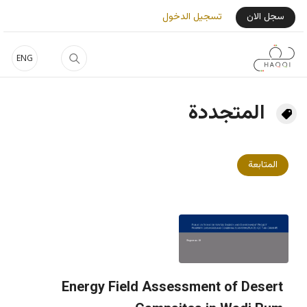
جاوز إلى المحتوى الرئيسي
User Login Menu
سجل الان
تسجيل الدخول
ENG
المتجددة
المتابعة
Energy Field Assessment of Desert