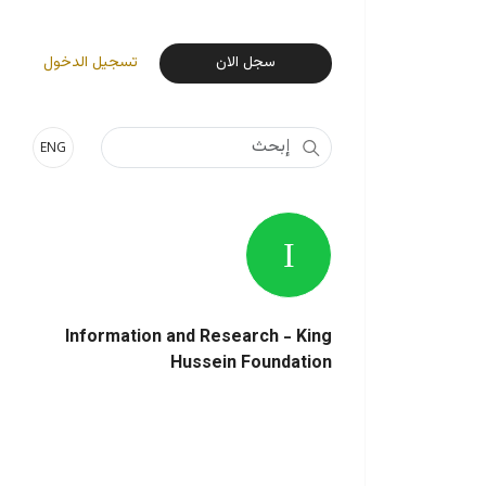
User Login Menu
سجل الان
تسجيل الدخول
ENG
Information and Research - King
Hussein Foundation