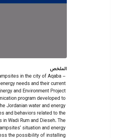
الملخص
mpsites in the city of Aqaba – 
energy needs and their current 
,Energy and Environment Project 
nication program developed to 
the Jordanian water and energy 
s and behaviors related to the 
s in Wadi Rum and Dieseh. The 
ampsites’ situation and energy 
s the possibility of installing 