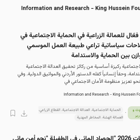
ّال للعمالة الزراعية في الحماية الاجتماعية في
لاحات سياساتية تراعي طبيعة العمل الموسمي
ازن بين الحماية والاستدامة
لاجتماعية ركيزة أساسية من ركائز تحقيق العدالة الاجتماعية 
دامة، وحقاً إنسانياً كفله الدستور الأردني والمواثيق الدولية. وفي 
و تعزيز منظومة الأمان الاجتماعي في
Information and Research - King Hussein F
ث و
الحماية الاجتماعية، العدالة الاجتماعية، القطاع الزراعي،
رير
العمالة الهشة، المخاطر المهنية
ورقة سياسات 2026 "الحصاد المائي في الطفيلة "نحو أمن مائي