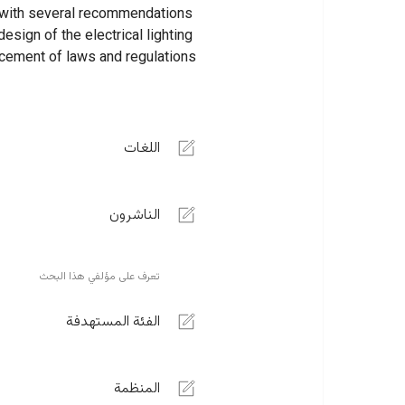
s with several recommendations 
sign of the electrical lighting 
rcement of laws and regulations.
اللغات
الناشرون
تعرف على مؤلفي هذا البحث
الفئة المستهدفة
المنظمة