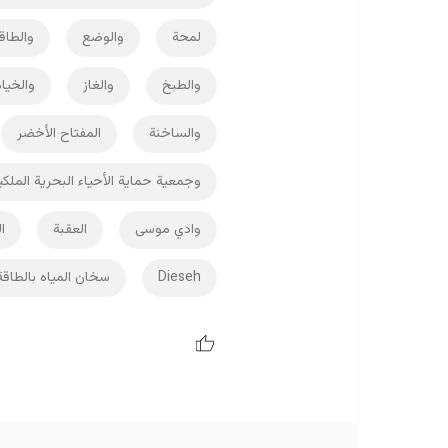
لمحة
والوضع
والطاق
والطبخ
والغاز
والخيا
والساخنة
المفتاح الأخضر
وجمعية حماية الأحياء البحرية الملكية
وادي موسى
العقبة
ا
Dieseh
سخان المياه بالطاق