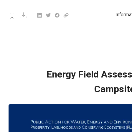
Informa
Energy Field Asses
Campsit