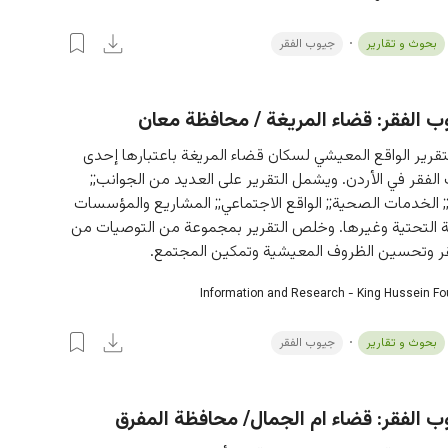
بحوث و تقارير
جيوب الفقر
 الفقر: قضاء المريغة / محافظة معان
قرير الواقع المعيشي لسكان قضاء المريغة باعتبارها إحدى 
لفقر في الأردن. ويشمل التقرير على العديد من الجوانب;; 
;; الخدمات الصحية;; الواقع الاجتماعي;; المشاريع والمؤسسات 
نية التحتية وغيرها. وخلص التقرير بمجموعة من التوصيات من 
فقر وتحسين الظروف المعيشية وتمكين المجتمع.
Information and Research - King Hussein F
بحوث و تقارير
جيوب الفقر
 الفقر: قضاء ام الجمال/ محافظة المفرق