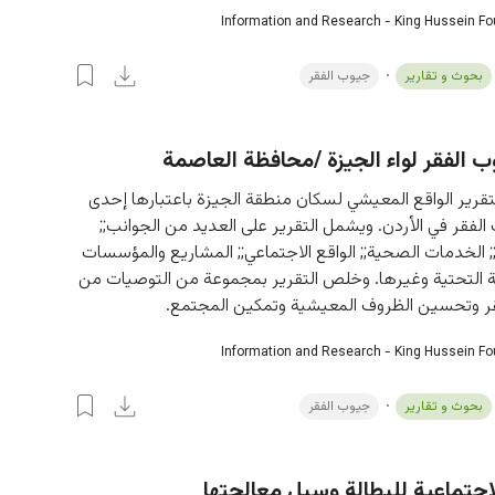
Information and Research - King Hussein F
بحوث و تقارير
جيوب الفقر
 الفقر لواء الجيزة /محافظة العاصمة
قرير الواقع المعيشي لسكان منطقة الجيزة باعتبارها إحدى 
لفقر في الأردن. ويشمل التقرير على العديد من الجوانب;; 
;; الخدمات الصحية;; الواقع الاجتماعي;; المشاريع والمؤسسات 
نية التحتية وغيرها. وخلص التقرير بمجموعة من التوصيات من 
فقر وتحسين الظروف المعيشية وتمكين المجتمع.
Information and Research - King Hussein F
بحوث و تقارير
جيوب الفقر
اجتماعية للبطالة وسبل معالجتها