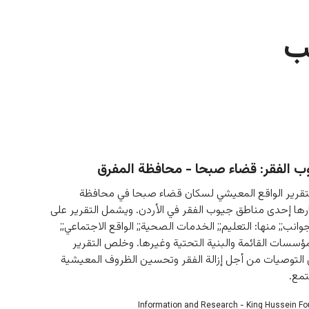
ب
ب الفقر: قضاء صبحا - محافظة المفرق
قرير الواقع المعيشي لسكان قضاء صبحا في محافظة 
ارها إحدى مناطق جيوب الفقر في الأردن. ويشمل التقرير على 
وانب;; منها: التعليم;; الخدمات الصحية;; الواقع الاجتماعي;; 
ؤسسات القائمة والبنية التحتية وغيرها. وخلص التقرير 
لتوصيات من أجل إزالة الفقر وتحسين الظروف المعيشية 
مع.
Information and Research - King Hussein F