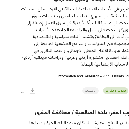
رير في الأسباب الاجتماعية للبطالة في الأردن مثل: معدلات 
م الموائمة بين منهاج التعليم الجامعي ومتطلبات سوق 
يبحث في مشاركة المرأة الأردنية في سوق العمل إضافة إلى 
 ويركز البحث على سبل وآليات معالجة هذه الأسباب 
تي أدت إلى البطالة;; وتشمل آليات سياسية واققتصادية 
مجموعة من السياسات والبرامج الحكومية الهادفة إلى 
ار وزيادة الانتاج المحلي الاجمالي. واعتمد التقرير في 
دلة احصائية منشورة أردنياً وعربياً;; ودراسات ميدانية أردنية 
الأسباب الاجتماعية للبطالة.
Information and Research - King Hussein F
بحوث و تقارير
الأسباب
 الفقر: بلدة الصالحية / محافظة المفرق
قرير الواقع المعيشي لسكان منطقة الصالحية باعتبارها 