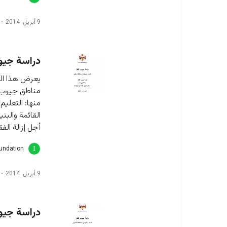
9 أبريل، 2014
دراسة جيوب
يعرض هذا الت
مناطق جيوب ا
منها: التعليم
القائمة والب
أجل إزالة ال
oundation
9 أبريل، 2014
دراسة جيوب