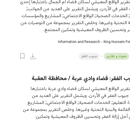
قرير الواقع المعيشي لسكان قضاء أم الجمال باعتبارها إحدى 
لفقر في الأردن. ويشمل التقرير على العديد من الجوانب;; 
;; الخدمات الصحية;; الواقع الاجتماعي;; المشاريع والمؤسسات 
نية التحتية وغيرها. وخلص التقرير بمجموعة من التوصيات من 
فقر وتحسين الظروف المعيشية وتمكين المجتمع.
Information and Research - King Hussein F
بحوث و تقارير
جيوب الفقر
 الفقر: قضاء وادي عربة / محافظة العقبة
قرير الواقع المعيشي لسكان قضاء وادي عربة باعتبارها 
يوب الفقر في الأردن. ويشمل التقرير على العديد من 
: التعليم;; الخدمات الصحية;; الواقع الاجتماعي;; المشاريع 
قائمة والبنية التحتية وغيرها. وخلص التقرير بمجموعة من 
أجل إزالة الفقر وتحسين الظروف المعيشية وتمكين 