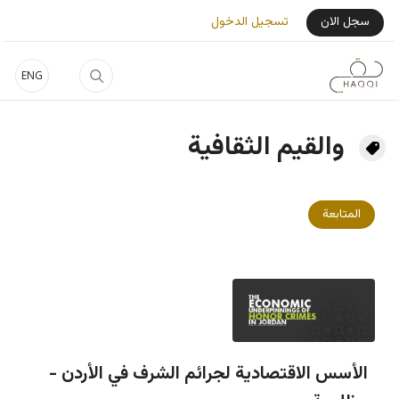
جاوز إلى المحتوى الرئيسي
User Login Menu
سجل الان
تسجيل الدخول
ENG
والقيم الثقافية
المتابعة
الأسس الاقتصادية لجرائم الشرف في الأردن -