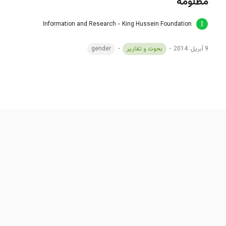
مظلومة
Information and Research - King Hussein Foundation
9 أبريل، 2014
بحوث و تقارير
gender