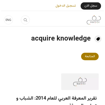
جاوز إلى المحتوى الرئيسي
User Login Menu
سجل الان
تسجيل الدخول
ENG
acquire knowledge
المتابعة
تقرير المعرفة العربي للعام 2014: الشباب و