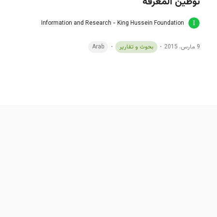
توطين المعرفة
Information and Research - King Hussein Foundation
9 مارس، 2015
بحوث و تقارير
Arab