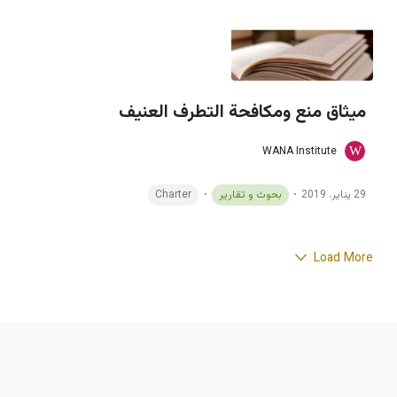
ميثاق منع ومكافحة التطرف العنيف
WANA Institute
29 يناير، 2019
بحوث و تقارير
Charter