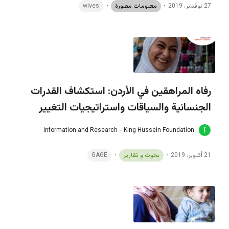
27 نوفمبر، 2019
معلومات مصورة
wives
رفاه المراهقين في الأردن: استكشاف القدرات
الجنسانية والسياقات واستراتيجيات التغيير
Information and Research - King Hussein Foundation
21 أكتوبر، 2019
بحوث و تقارير
GAGE