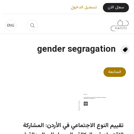
جاوز إلى المحتوى الرئيسي
User Login Menu
سجل الان
تسجيل الدخول
ENG
gender segragation
المتابعة
تقييم النوع الاجتماعي في الأردن: المشاركة