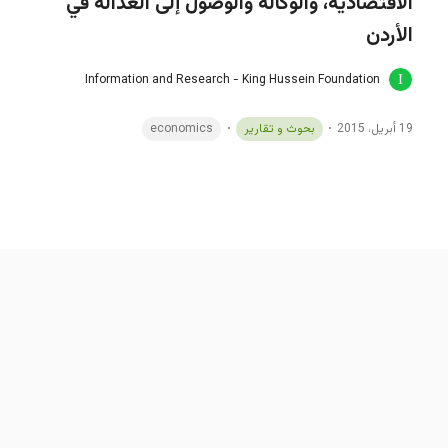
الاقتصادية، والوكالة والوصول إلى العدالة في
الأردن
Information and Research - King Hussein Foundation
19 أبريل، 2015
بحوث و تقارير
economics