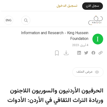
اوز إلى المحتوى الرئيسي
User Login Menu
سجل الان
تسجيل الدخول
ENG
Information and Research - King Hussein
Foundation
4 أبريل، 2023
عرض الملف
الحرفيون الأردنيون والسوريون اللاجئون
وريادة التراث الثقافي في الأردن: الأدوات