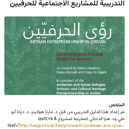
التدريبية للمشاريع الاجتماعية للحرفيين
الملخص
تم إعداد هذا الدليل التدريبي من قبل د. مارتا هوكينز، د. ديانا أبو 
علي ود. هيا الدجاني كمخرجة لمشروع &quot;<a 
href="
http://haqqi.info/ar/haqqi/research/jordanian-and-syrian-