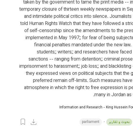
taken by the government to tame the print media -- in
temporary closure of thirteen weekly newspapers in S
and intimidate political critics into silence. Journalists
told Human Rights Watch that they have followed a stri
of self-censorship since the amendments to the pre
implemented in May 1997;; for fear of being subject
financial penalties mandated under the new law. I
students;; writers;; and researchers have faced 
sanctions -- ranging from detention;; criminal prose
imprisonment to harassment;; job loss;; and blacklisting
they expressed views on political subjects that the
preferred remain off-limits. Such measures have
atmosphere in which the right to free expression is p
many in Jordan as 
Information and Research - King Hussein F
بحوث و تقارير
parliament