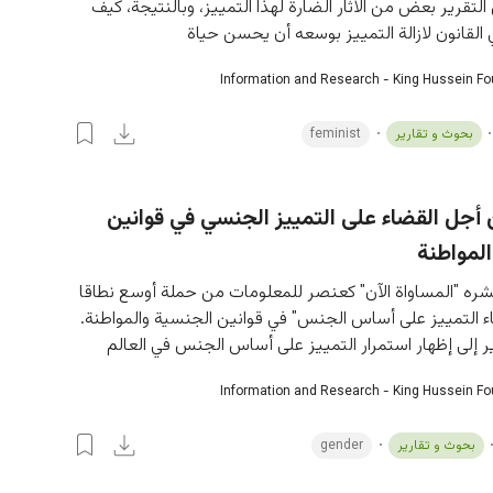
 التقرير بعض من الاثار الضارة لهذا التمييز، وبالنتيجة، كيف 
 القانون لازالة التمييز بوسعه أن يحسن حياة
Information and Research - King Hussein F
بحوث و تقارير
feminist
أجل القضاء على التمييز الجنسي في قوانين
لمواطنة
نشره "المساواة الآن" كعنصر للمعلومات من حملة أوسع نطاقا 
اء التمييز على أساس الجنس" في قوانين الجنسية والمواطنة. 
ر إلى إظهار استمرار التمييز على أساس الجنس في العالم
Information and Research - King Hussein F
بحوث و تقارير
gender