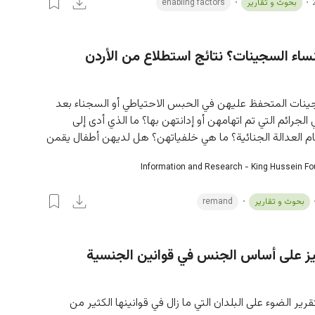
بحوث و تقارير
enabling factors
اء السجينات؟ نتائج استطلاع من الأردن
ات المتحفظ عليهن في الحبس الاحتياطي أو السجناء بعد 
 الجرائم التي تم اتهامهن أو إدانتهن بها؟ ما الذي أدى إلى 
 العدالة الجنائية؟ ما هي خلفياتهن؟ هل لديهن أطفال يقمن
Information and Research - King Hussein F
بحوث و تقارير
remand
ييز على أساس الجنس في قوانين الجنسية
رير الضوء على البلدان التي ما زال في قوانينها الكثير من 