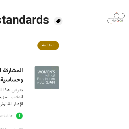
جاوز إلى المحتوى الرئيسي
 standards
المتابعة
المشاركة ا
وحساسية ا
يعرض هذا الت
انتخاب المزيد
الإطار القانون
oundation