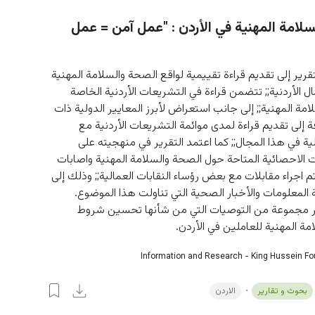
لامة المهنية في الأردن : "عمل آمن = عمل
رير إلى تقديم قراءة تقييمية لواقع الصحة والسلامة المهنية 
ال الأردنية;; تتضمن قراءة في التشريعات الأردنية الخاصة 
مة المهنية;; إلى جانب استعراض لأبرز المعايير الدولية ذات 
فة إلى تقديم قراءة لمدى موائمة التشريعات الأردنية مع 
لية في هذا المجال;; كما اعتمد التقرير في منهجيته على 
ت الاحصائية المتاحة حول الصحة والسلامة المهنية واصابات 
تم اجراء مقابلات مع بعض رؤساء النقابات العمالية;; وذلك إلى 
المعلومات والأخبار الصحية التي تناولت هذا الموضوع. 
ر مجموعة من التوصيات التي من شأنها تحسين شروط 
ة المهنية للعاملين في الأردن.
Information and Research - King Hussein F
بحوث و تقارير
الاردن