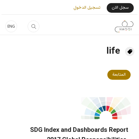
جاوز إلى المحتوى الرئيسي
User Login Menu
سجل الان
تسجيل الدخول
ENG
life
المتابعة
SDG Index and Dashboards Report