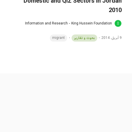
Domestic and QIZ Sectors in Jordan
2010
Information and Research - King Hussein Foundation
9 أبريل، 2014
بحوث و تقارير
migrant