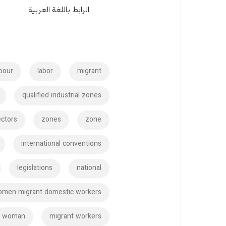
الرابط باللغة العربية
abour
labor
migrant
qualified industrial zones
ectors
zones
zone
international conventions
legislations
national
men migrant domestic workers
woman
migrant workers