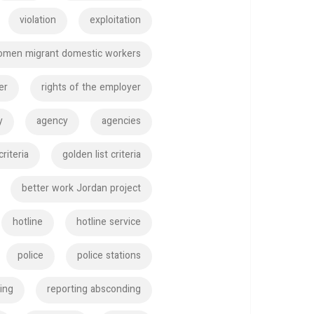
violation
exploitation
women migrant domestic workers
er
rights of the employer
y
agency
agencies
criteria
golden list criteria
better work Jordan project
hotline
hotline service
police
police stations
ting
reporting absconding