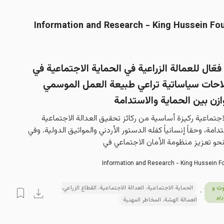
ّال للعمالة الزراعية في الحماية الاجتماعية في
لاحات سياساتية تراعي طبيعة العمل الموسمي
ازن بين الحماية والاستدامة
لاجتماعية ركيزة أساسية من ركائز تحقيق العدالة الاجتماعية 
دامة، وحقاً إنسانياً كفله الدستور الأردني والمواثيق الدولية. وفي 
و تعزيز منظومة الأمان الاجتماعي في
Information and Research - King Hussein F
ث و
الحماية الاجتماعية، العدالة الاجتماعية، القطاع الزراعي،
رير
العمالة الهشة، المخاطر المهنية