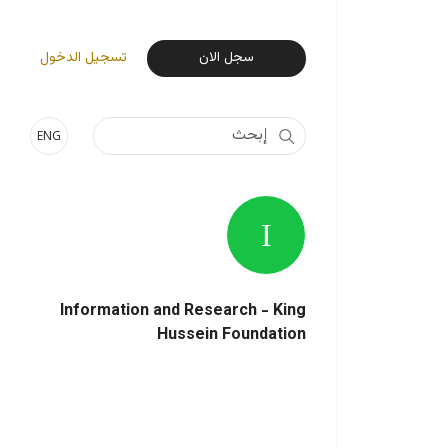
User Login Menu
سجل الان
تسجيل الدخول
ENG
Information and Research - King
Hussein Foundation