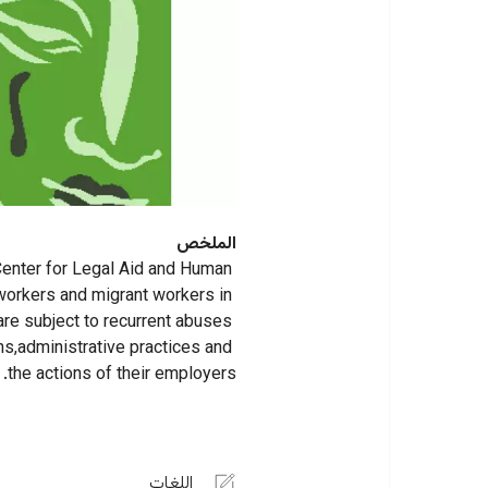
الملخص
Center for Legal Aid and Human 
workers and migrant workers in 
re subject to recurrent abuses 
ns,administrative practices and 
the actions of their employers.
اللغات