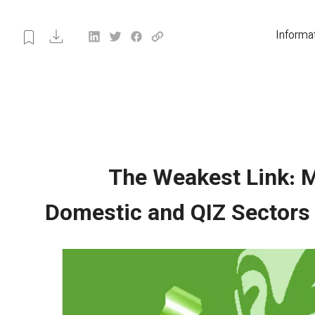
Informa
The Weakest Link: M
Domestic and QIZ Sectors