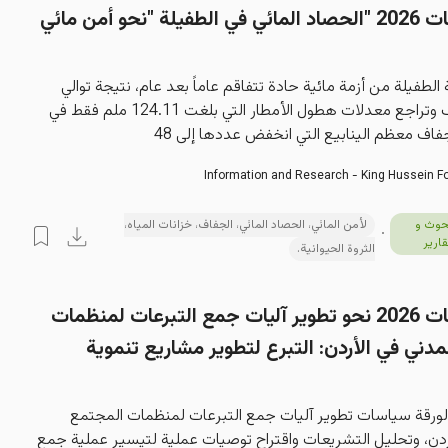
ورقة سياسات 2026 "الحصاد المائي في الطفيلة "نحو أمن مائي
لطفيلة من أزمة مائية حادة تتفاقم عاماً بعد عام، نتيجة توالي 
مواسم الجفاف وتراجع معدلات هطول الأمطار التي بلغت 124.11 ملم فقط في 
Information and Research - King Hussein F
حوث و
لأمن المائي، الحصاد المائي، الجفاف، خزانات المياه،
قارير
الثروة الحيوانية.
ورقة سیاسات 2026 نحو تطوير آليات جمع التبرعات لمنظمات
دني في الأردن: التبرع لتطوير مشاريع تنموية
لورقة سياسات تطوير آليات جمع التبرعات لمنظمات المجتمع 
ردن، وتحليل التشريعات واقتراح توصيات عملية لتيسير عملية جمع 