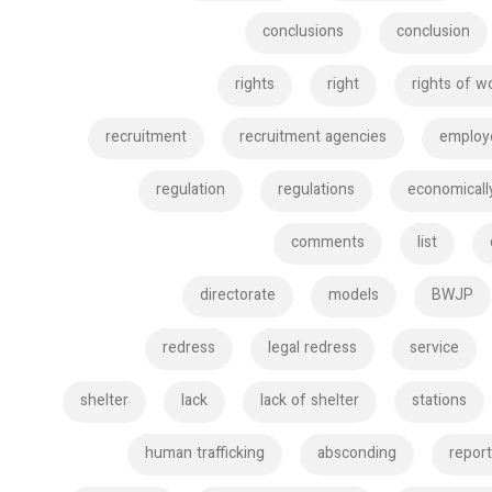
conclusions
conclusion
rights
right
rights of 
recruitment
recruitment agencies
employ
regulation
regulations
economicall
comments
list
directorate
models
BWJP
redress
legal redress
service
shelter
lack
lack of shelter
stations
human trafficking
absconding
repor