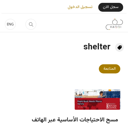
جاوز إلى المحتوى الرئيسي
User Login Menu
سجل الان
تسجيل الدخول
ENG
shelter
المتابعة
مسح الاحتياجات الأساسية عبر الهاتف