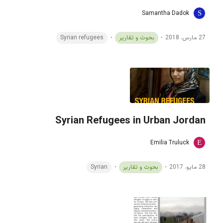
Samantha Dadok
27 مارس، 2018
بحوث و تقارير
Syrian refugees
Syrian Refugees in Urban Jordan
Emilia Truluck
28 مايو، 2017
بحوث و تقارير
Syrian