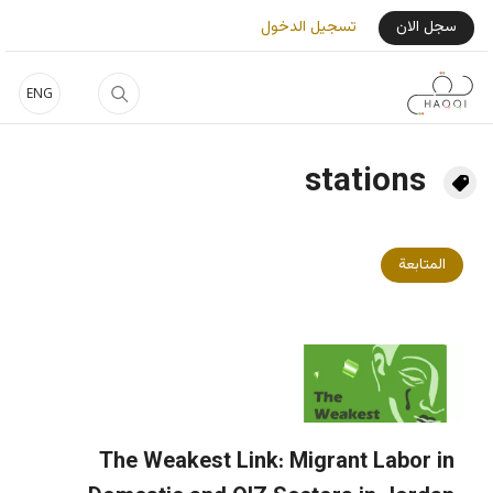
جاوز إلى المحتوى الرئيسي
User Login Menu
سجل الان
تسجيل الدخول
ENG
stations
المتابعة
The Weakest Link: Migrant Labor in