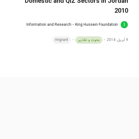
Domestic and QIZ Sectors in Jordan
2010
Information and Research - King Hussein Foundation
9 أبريل، 2014
بحوث و تقارير
migrant