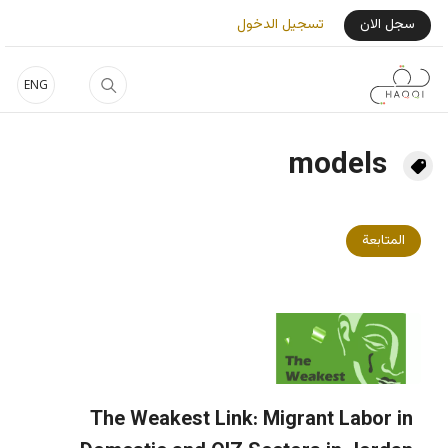
جاوز إلى المحتوى الرئيسي
User Login Menu
سجل الان
تسجيل الدخول
ENG
models
المتابعة
The Weakest Link: Migrant Labor in