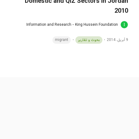
Domestic and QIZ Sectors in Jordan
2010
Information and Research - King Hussein Foundation
9 أبريل، 2014
بحوث و تقارير
migrant