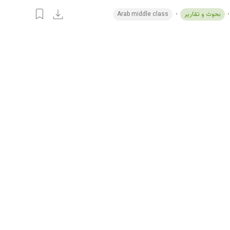
بحوث و تقارير
Arab middle class