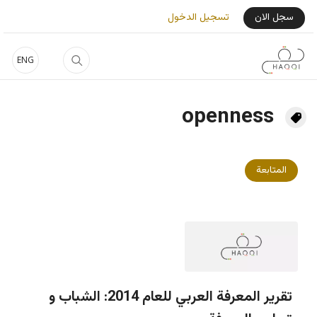
جاوز إلى المحتوى الرئيسي
User Login Menu
سجل الان
تسجيل الدخول
ENG
openness
المتابعة
تقرير المعرفة العربي للعام 2014: الشباب و