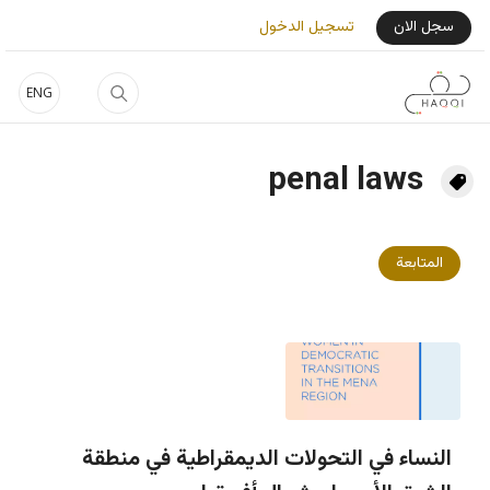
جاوز إلى المحتوى الرئيسي
User Login Menu
سجل الان
تسجيل الدخول
ENG
penal laws
المتابعة
النساء في التحولات الديمقراطية في منطقة