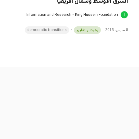
الشرق الأوسط وشمال أفريقيا
Information and Research - King Hussein Foundation
8 مارس، 2015
بحوث و تقارير
democratic transitions