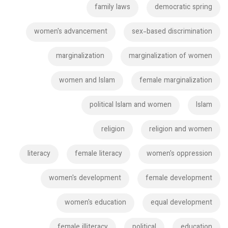
family laws
democratic spring
women's advancement
sex-based discrimination
marginalization
marginalization of women
women and Islam
female marginalization
political Islam and women
Islam
religion
religion and women
literacy
female literacy
women's oppression
women's development
female development
women's education
equal development
female illiteracy
political
education