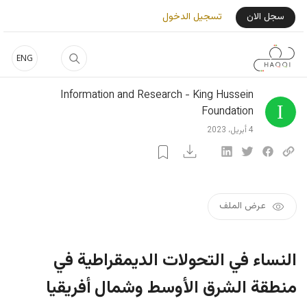
جاوز إلى المحتوى الرئيسي
User Login Menu
سجل الان
تسجيل الدخول
ENG
Information and Research - King Hussein
Foundation
4 أبريل، 2023
عرض الملف
النساء في التحولات الديمقراطية في
منطقة الشرق الأوسط وشمال أفريقيا