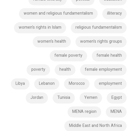
women and religious fundamentalism
illiteracy
women's rights in Islam
religious fundamentalism
women's health
women's rights groups
female poverty
female health
poverty
health
female employment
Libya
Lebanon
Morocco
employment
Jordan
Tunisia
Yemen
Egypt
MENA region
MENA
Middle East and North Africa