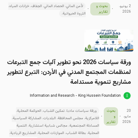
2 يونيو،
بحوث و
لأمن المائي، الحصاد المائي، الجفاف، خزانات المياه،
2026
تقارير
الثروة الحيوانية.
ورقة سیاسات 2026 نحو تطوير آليات جمع التبرعات
لمنظمات المجتمع المدني في الأردن: التبرع لتطوير
مشاريع تنموية مستدامة
Information and Research - King Hussein Foundation
20
بحوث
ورقة سياسات مادبا، تمكين الشباب، الحوكمة المحلية،
مايو،
و
اللامركزية، مجلس المحافظة، البلديات، المشاركة السياسية،
2026
تقارير
المساءلة المجتمعية، مجالس شبابية استشارية، التنمية
المحلية، بطالة الشباب، الموازنات المحلية، المشاريع الريادية،