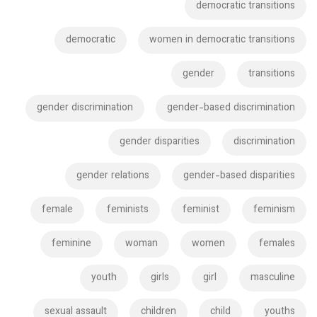
democratic transitions
democratic
women in democratic transitions
gender
transitions
gender discrimination
gender-based discrimination
gender disparities
discrimination
gender relations
gender-based disparities
female
feminists
feminist
feminism
feminine
woman
women
females
youth
girls
girl
masculine
sexual assault
children
child
youths