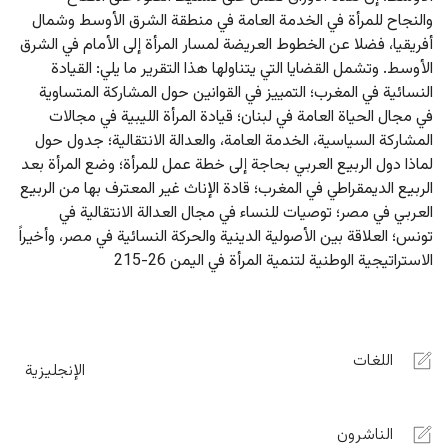
والنجاح للمرأة في الخدمة العامة في منطقة الشرق الأوسط وشمال 
أفريقيا، فضلا عن الخطوط العريضة لمسار المرأة إلى الأمام في الشرق 
الأوسط. وتشمل القضايا التي يتناولها هذا التقرير ما يلي: القيادة 
النسائية في المغرب؛ التمييز في القوانين حول المشاركة المتساوية 
في مجال الحياة العامة في لبنان؛ قيادة المرأة الليبية في مجالات 
المشاركة السياسية، الخدمة العامة، والعدالة الانتقالية؛ جدول حول 
لماذا دول الربيع العربي بحاجة إلى خطة عمل للمرأة؛ وضع المرأة بعد 
الربيع الديمقراطي في المغرب؛ قادة الإناث غير المعترف بها من الربيع 
العربي في مصر؛ توصيات للنساء في مجال العدالة الانتقالية في 
تونس؛ العلاقة بين الأصولية الدينية والحركة النسائية في مصر، وأخيراً 
الاستراتيجية الوطنية لتنمية المرأة في اليمن 26-215
اللغات
الإنجليزية
الناشرون