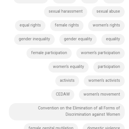
sexual harassment
sexual abuse
equal rights
female rights
women's rights
gender inequality
gender equality
equality
female participation
women's participation
women's equality
participation
activists
women's activists
CEDAW
women's movement
Convention on the Elimination of all Forms of
Discrimination against Women
female genital mutilation
domestic violence