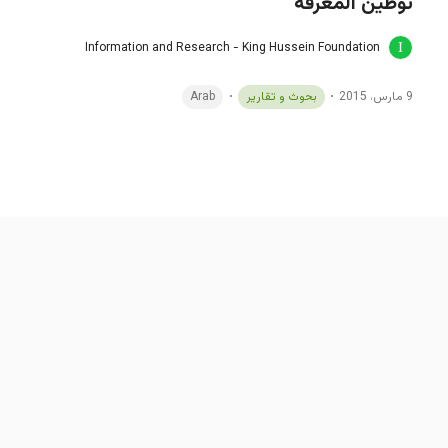
توطين المعرفة
Information and Research - King Hussein Foundation
9 مارس، 2015
بحوث و تقارير
Arab