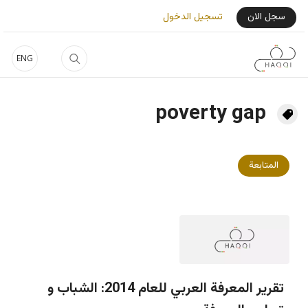
جاوز إلى المحتوى الرئيسي
User Login Menu
سجل الان
تسجيل الدخول
ENG
poverty gap
المتابعة
تقرير المعرفة العربي للعام 2014: الشباب و