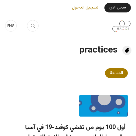
جاوز إلى المحتوى الرئيسي
User Login Menu
سجل الان
تسجيل الدخول
ENG
practices
المتابعة
أول 100 يوم من تفشي كوفيد-19 في آسيا