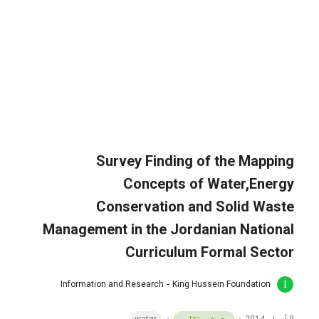
Survey Finding of the Mapping
Concepts of Water,Energy
Conservation and Solid Waste
Management in the Jordanian National
Curriculum Formal Sector
Information and Research - King Hussein Foundation
9 أبريل، 2014
بحوث و تقارير
water