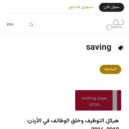
جاوز إلى المحتوى الرئيسي
User Login Menu
سجل الان
تسجيل الدخول
ENG
saving
المتابعة
هيكل التوظيف وخلق الوظائف في الأردن: