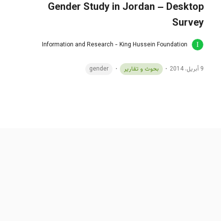
Gender Study in Jordan – Desktop
Survey
Information and Research - King Hussein Foundation
9 أبريل، 2014
بحوث و تقارير
gender