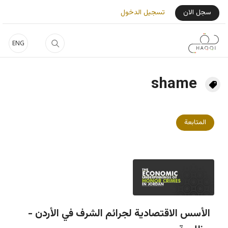
جاوز إلى المحتوى الرئيسي
User Login Menu
سجل الان
تسجيل الدخول
ENG
shame
المتابعة
الأسس الاقتصادية لجرائم الشرف في الأردن -