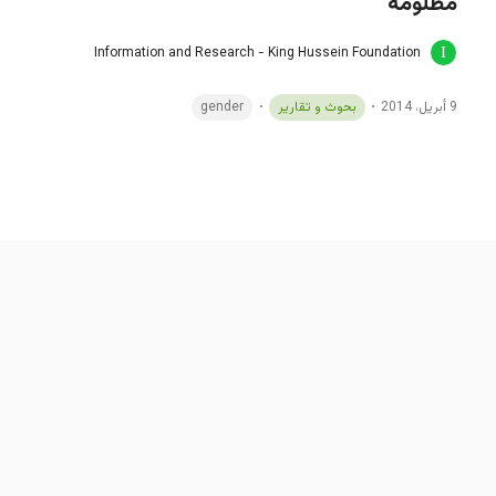
مظلومة
Information and Research - King Hussein Foundation
9 أبريل، 2014
بحوث و تقارير
gender