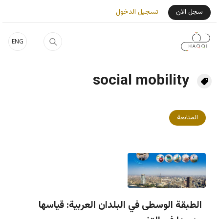
جاوز إلى المحتوى الرئيسي
User Login Menu
سجل الان
تسجيل الدخول
ENG
social mobility
المتابعة
الطبقة الوسطى في البلدان العربية: قياسها