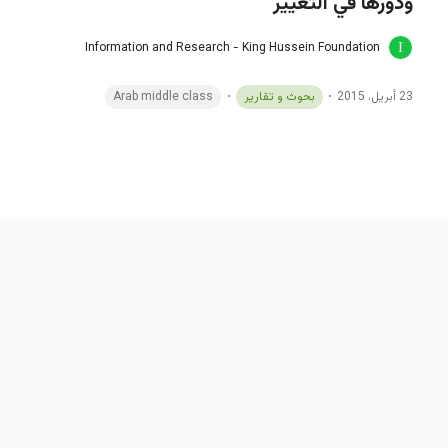
ودورها في التغيير
Information and Research - King Hussein Foundation
23 أبريل، 2015
بحوث و تقارير
Arab middle class