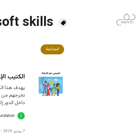
جاوز إلى المحتوى الرئيسي
soft skills
المتابعة
الكتيب الإ
يهدف هذا الكت
داخل الدور إل
oundation
7 يونيو، 2018