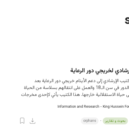
رشادي لخريجي دور الرعاية
يب الإرشادي إلى دعم الأيتام خريجي دور الرعاية بعد 
تخرجهم من الدور في سن الـ18 والعمل على انتقالهم بسلاسة من الحياة 
ى حياة الاستقلالية خارجها. هذا الكتيب يأتي كإحدى مخرجات
Information and Research - King Hussein F
بحوث و تقارير
orphans