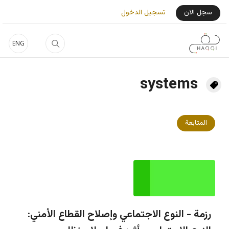
جاوز إلى المحتوى الرئيسي
User Login Menu
سجل الان
تسجيل الدخول
ENG
systems
المتابعة
رزمة - النوع الاجتماعي وإصلاح القطاع الأمني: