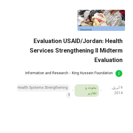
Evaluation USAID/Jordan: Health
Services Strengthening II Midterm
Evaluation
Information and Research - King Hussein Foundation
9 أبريل،
بحوث و
Health Systems Strengthening
2014
تقارير
II