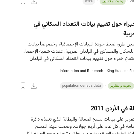
بحوث و تقارير
work
براء حول تقييم بيانات التعداد السكاني في
ربية
ين طرق ضبط جودة البيانات الإحصائية، وخصوصاً بيانات 
 للسكان والمساكن في البلدان العربية، عقدت شعبة الإحصاء 
تماع خبراء حول تقييم بيانات التعداد السكاني في البلدان
Information and Research - King Hussein F
بحوث و تقارير
population census data
 في الأردن 2011
قرير على بيانات مسح العمالة والبطالة الذي تنفذه دائرة 
عامة في كل عام على أربع جولات. وصمت عينة المسح 
نة الطبقية العنقودية من مرحلتين;; وبلغ حجم العينة الكلي 