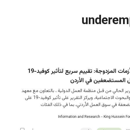
underem
مواجهة الأزمات المزدوجة: تقييم سريع لتأثير كوفيد-19
ل المستضعفين في الأردن
رير الحالي من قبل منظمة العمل الدولية ، بالتعاون مع معهد 
Fafo للعمل والبحوث الاجتماعية، ويركز التقرير على تأثير كوفيد-19 على 
ضعفة في سوق العمل الأردني، بما في ذلك الفئات
Information and Research - King Hussein F