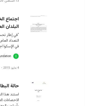
13 أغسطس، 2020
اجتماع الخ
البلدان الع
"في إطار تحس
التعداد العام
في الإسكوا اج
oundation
4 مايو، 2015
حالة البطالة
استند هذا الت
الاحصاءات ال
بأسلوب المعاي