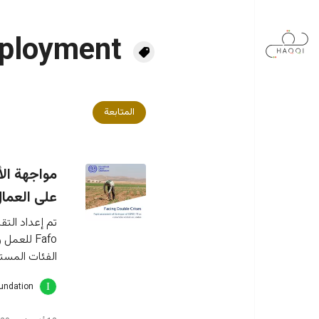
جاوز إلى المحتوى الرئيسي
ployment
المتابعة
على العما
تم إعداد التق
الفئات المست
oundation