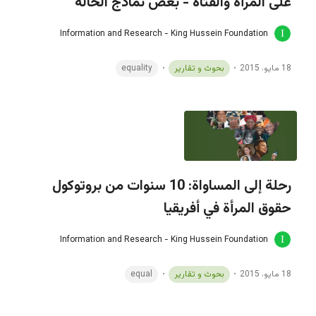
على المرأة والفتاة - بعض نماذج الحالة
Information and Research - King Hussein Foundation
18 مايو، 2015
بحوث و تقارير
equality
رحلة إلى المساواة: 10 سنوات من بروتوكول
حقوق المرأة في أفريقيا
Information and Research - King Hussein Foundation
18 مايو، 2015
بحوث و تقارير
equal