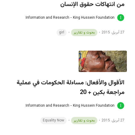
من انتهاكات حقوق الإنسان
Information and Research - King Hussein Foundation
27 أبريل، 2015
بحوث و تقارير
girl
الأقوال والأفعال: مساءلة الحكومات في عملية
مراجعة بكين + 20
Information and Research - King Hussein Foundation
27 أبريل، 2015
بحوث و تقارير
Equality Now