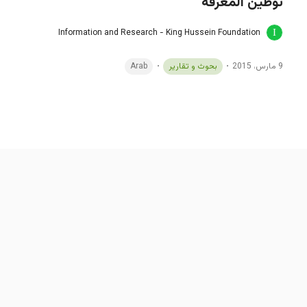
توطين المعرفة
Information and Research - King Hussein Foundation
9 مارس، 2015
بحوث و تقارير
Arab