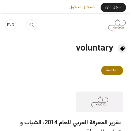
جاوز إلى المحتوى الرئيسي
User Login Menu
سجل الان
تسجيل الدخول
ENG
voluntary
المتابعة
تقرير المعرفة العربي للعام 2014: الشباب و