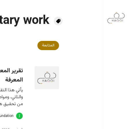
جاوز إلى المحتوى الرئيسي
tary work
المتابعة
المعرفة
يأتي هذا التقر
والثاني، وموا
من تحقيق هدف
oundation