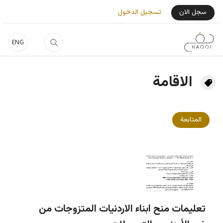
جاوز إلى المحتوى الرئيسي
User Login Menu
سجل الان
تسجيل الدخول
ENG
الاقامة
المتابعة
تعليمات منح ابناء الاردنيات المتزوجات من