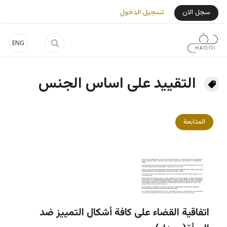
جاوز إلى المحتوى الرئيسي
User Login Menu
سجل الان
تسجيل الدخول
ENG
التقييد على اساس الجنس
المتابعة
اتفاقية القضاء على كافة أشكال التمييز ضد