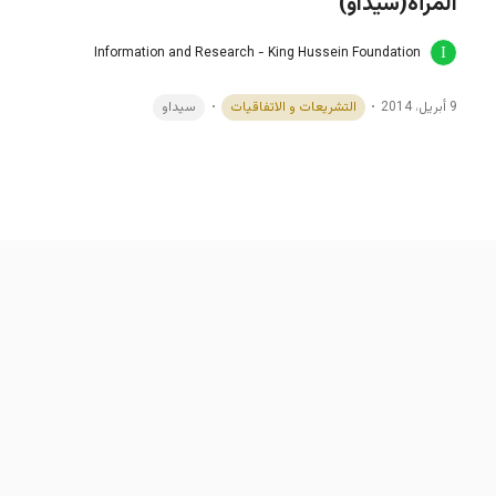
المرأة(سيداو)
Information and Research - King Hussein Foundation
9 أبريل، 2014
التشريعات و الاتفاقيات
سيداو