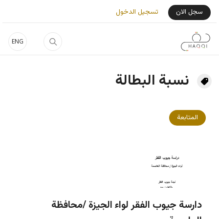
جاوز إلى المحتوى الرئيسي
User Login Menu
سجل الان
تسجيل الدخول
ENG
نسبة البطالة
المتابعة
دارسة جيوب الفقر لواء الجيزة /محافظة