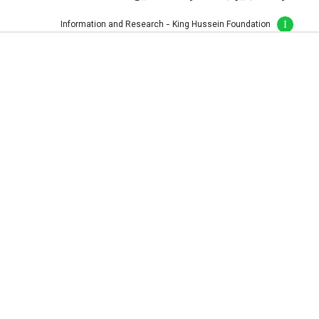
دراسة جيوب الفقر: قضاء ام الرصاص /
محافظة العاصمة
Information and Research - King Hussein Foundation
9 أبريل، 2014
بحوث و تقارير
جيوب الفقر
دراسة جيوب الفقر: لواء الموقر / محافظة
العاصمة
Information and Research - King Hussein Foundation
9 أبريل، 2014
بحوث و تقارير
جيوب الفقر