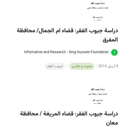
دراسة جيوب الفقر: قضاء ام الجمال/ محافظة
المفرق
Information and Research - King Hussein Foundation
9 أبريل، 2014
بحوث و تقارير
جيوب الفقر
دراسة جيوب الفقر: قضاء المريغة / محافظة
معان