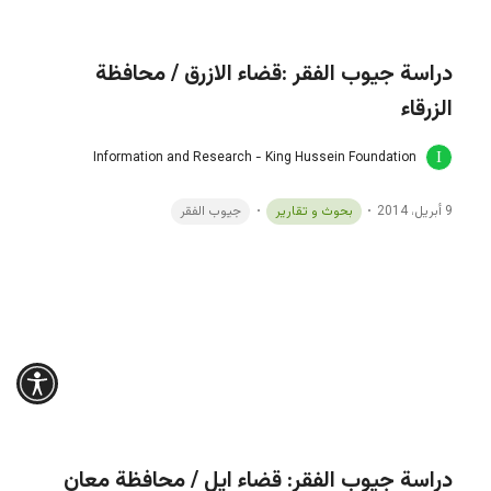
9 أبريل، 2014
بحوث و تقارير
جيوب الفقر
دراسة جيوب الفقر: قضاء ايل / محافظة معان
Information and Research - King Hussein Foundation
9 أبريل، 2014
بحوث و تقارير
جيوب الفقر