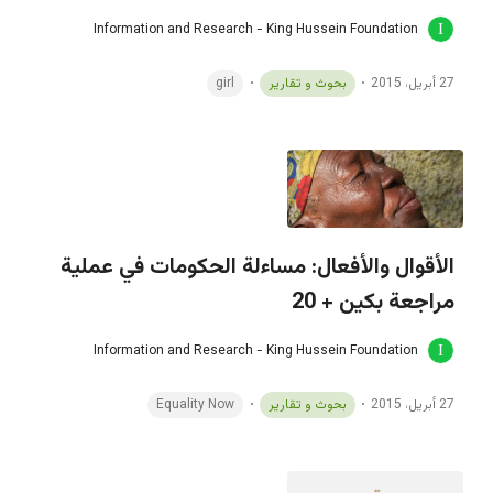
Information and Research - King Hussein Foundation
27 أبريل، 2015
بحوث و تقارير
girl
الأقوال والأفعال: مساءلة الحكومات في عملية
مراجعة بكين + 20
Information and Research - King Hussein Foundation
27 أبريل، 2015
بحوث و تقارير
Equality Now