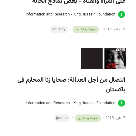
على المرأة والفتاة - بعض نماذج الحالة
Information and Research - King Hussein Foundation
18 مايو، 2015
بحوث و تقارير
equality
النضال من أجل العدالة: ضحايا زنا المحارم في
باكستان
Information and Research - King Hussein Foundation
7 مايو، 2015
بحوث و تقارير
justice