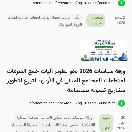
Information and Research - King Hussein Foundation
2 يونيو،
بحوث و
لأمن المائي، الحصاد المائي، الجفاف، خزانات المياه،
2026
تقارير
الثروة الحيوانية.
ورقة سیاسات 2026 نحو تطوير آليات جمع التبرعات
لمنظمات المجتمع المدني في الأردن: التبرع لتطوير
مشاريع تنموية مستدامة
Information and Research - King Hussein Foundation
20
بحوث
ورقة سياسات مادبا، تمكين الشباب، الحوكمة المحلية،
مايو،
و
اللامركزية، مجلس المحافظة، البلديات، المشاركة السياسية،
2026
تقارير
المساءلة المجتمعية، مجالس شبابية استشارية، التنمية