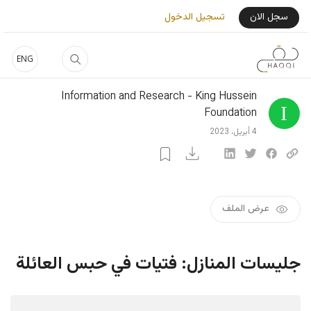
ز إلى المحتوى الرئيسي
User Login Men
سجل الان
تسجيل الدخول
ENG
Information and Research - King Hussein
Foundation
4 أبريل، 2023
عرض الملف
ليسات المنازل: فتيات في حبس العائلة