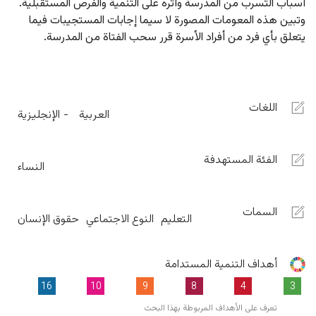
باب التسرب من المدرسة وأثره على التنمية والفرص المستقبلية. 
بين هذه المعومات المصورة لا سيما إجابات المستجيبات فيما 
علق بأي فرد من أفراد الأسرة قرر سحب الفتاة من المدرسة.
اللغات
العربية
الإنجليزية
الفئة المستهدفة
النساء
السمات
التعليم
النوع الاجتماعي
حقوق الإنسان
أهداف التنمية المستدامة
16
10
9
8
4
3
تعرف على الأهداف المربوطة بهذا البحث