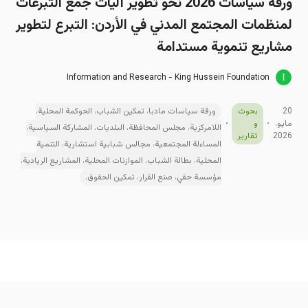
ورقة سیاسات 2026 نحو تطوير آليات جمع التبرعات
لمنظمات المجتمع المدني في الأردن: التبرع لتطوير
مشاريع تنموية مستدامة
Information and Research - King Hussein Foundation
20
بحوث
ورقة سياسات مادبا، تمكين الشباب، الحوكمة المحلية،
مايو،
و
اللامركزية، مجلس المحافظة، البلديات، المشاركة السياسية،
2026
تقارير
المساءلة المجتمعية، مجالس شبابية استشارية، التنمية
المحلية، بطالة الشباب، الموازنات المحلية، المشاريع الريادية،
مؤسسة حقي، صنع القرار، تمكين الحقوق.