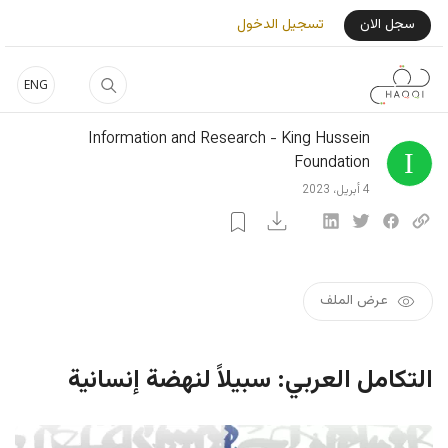
جاوز إلى المحتوى الرئيسي
User Login Menu
سجل الان
تسجيل الدخول
ENG
Information and Research - King Hussein
Foundation
4 أبريل، 2023
عرض الملف
التكامل العربي: سبيلاً لنهضة إنسانية