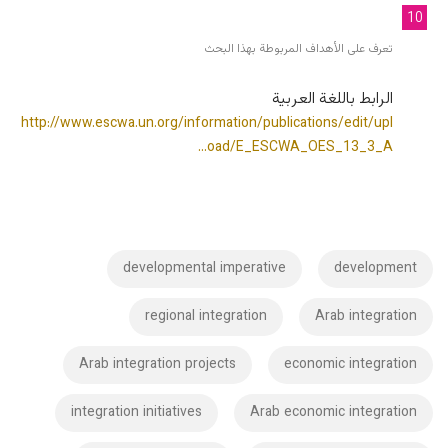
10
تعرف على الأهداف المربوطة بهذا البحث
الرابط باللغة العربية
http://www.escwa.un.org/information/publications/edit/upl
oad/E_ESCWA_OES_13_3_A…
developmental imperative
development
regional integration
Arab integration
Arab integration projects
economic integration
integration initiatives
Arab economic integration