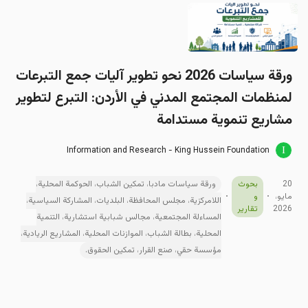
ورقة سیاسات 2026 نحو تطوير آليات جمع التبرعات
لمنظمات المجتمع المدني في الأردن: التبرع لتطوير
مشاريع تنموية مستدامة
Information and Research - King Hussein Foundation
20
بحوث
ورقة سياسات مادبا، تمكين الشباب، الحوكمة المحلية،
مايو،
و
اللامركزية، مجلس المحافظة، البلديات، المشاركة السياسية،
2026
تقارير
المساءلة المجتمعية، مجالس شبابية استشارية، التنمية
المحلية، بطالة الشباب، الموازنات المحلية، المشاريع الريادية،
مؤسسة حقي، صنع القرار، تمكين الحقوق.