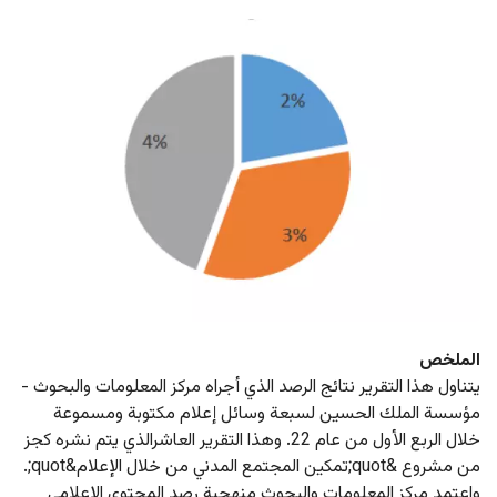
الملخص
يتناول هذا التقرير نتائج الرصد الذي أجراه مركز المعلومات والبحوث - 
مؤسسة الملك الحسين لسبعة وسائل إعلام مكتوبة ومسموعة 
خلال الربع الأول من عام 22. وهذا التقرير العاشرالذي يتم نشره كجز 
من مشروع &quot;تمكين المجتمع المدني من خلال الإعلام&quot;. 
واعتمد مركز المعلومات والبحوث منهجية رصد المحتوى الإعلامي 