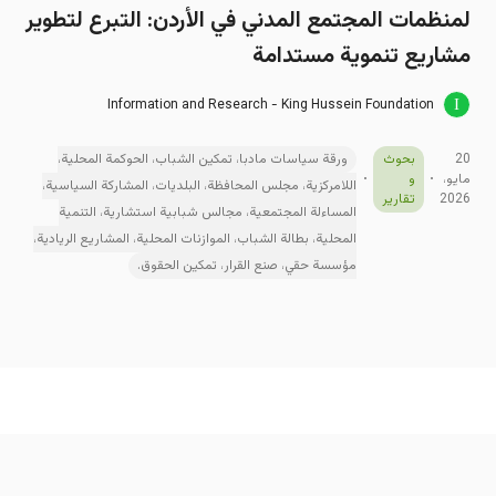
لمنظمات المجتمع المدني في الأردن: التبرع لتطوير
مشاريع تنموية مستدامة
Information and Research - King Hussein Foundation
20
بحوث
ورقة سياسات مادبا، تمكين الشباب، الحوكمة المحلية،
مايو،
و
اللامركزية، مجلس المحافظة، البلديات، المشاركة السياسية،
2026
تقارير
المساءلة المجتمعية، مجالس شبابية استشارية، التنمية
المحلية، بطالة الشباب، الموازنات المحلية، المشاريع الريادية،
مؤسسة حقي، صنع القرار، تمكين الحقوق.