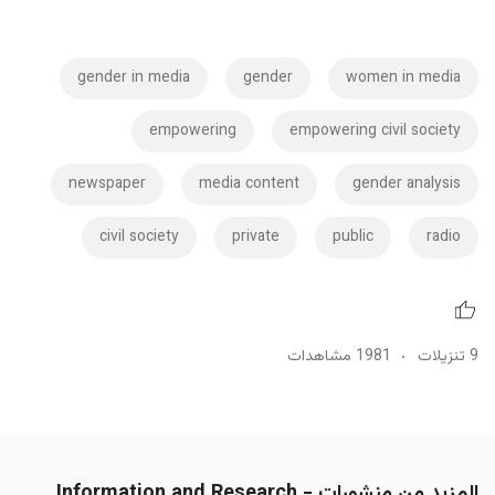
gender in media
gender
women in media
empowering
empowering civil society
newspaper
media content
gender analysis
civil society
private
public
radio
9 تنزيلات
1981 مشاهدات
المزيد من منشورات Information and Research -