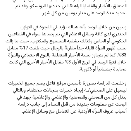
المتعلق بالأخبار والقضايا الراهنة التي حددتها اليونسكو. وقد تم 
تحديد مدة الرصد على مدار يومين من كل شهر.
وتبين من خلال الرصد بأنه هناك تزايد في الفجوة في التوازن 
الجندري لدى كافة وسائل الاعلام التي تم رصدها سواء في القطاعين 
الحكومي أو الخاص وكذلك بشقيه المسموع والمكتوب. حيث ما زالت 
نسب ظهور المرأة قليلة جداً مقارنةً بالرجال حيث بلغت 17% مقابل 
83%. كما لم تتجاوز نسبة الأخبار المتعلقة بالنوع الاجتماعي والمرأة 
خلال فترة الرصد في الربع الأول 3% مقابل الأخبار الأخرى التي كانت 
محايدة جنسانياً أو ذكورية.
وخلصت الدراسة بضرورة تأسيس موقع فاعل يضم جميع الخبيرات 
ليسهل على الصحفي/ـة إيجاد خبيرات بمجالات مختلفة، وبالتالي 
يبذل كل من الصحفي والصحفية والإعلامي والإعلامية جهد في 
البحث عن معلومات جديدة من قبل النساء. إلى جانب دراسة 
أسباب عزوف المرأة الأردنية عن التعامل مع وسائل الإعلام.