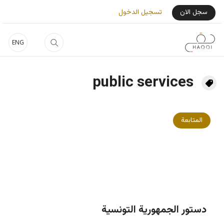
جاوز إلى المحتوى الرئيسي
User Login Menu
سجل الان
تسجيل الدخول
ENG
public services
المتابعة
دستور الجمهورية التونسية