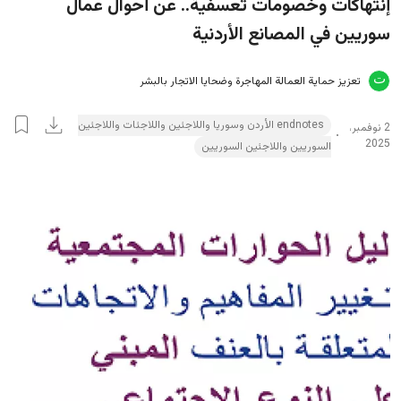
إنتهاكات وخصومات تعسفية.. عن أحوال عمال
سوريين في المصانع الأردنية
تعزيز حماية العمالة المهاجرة وضحايا الاتجار بالبشر
endnotes الأردن وسوريا واللاجئين واللاجئات واللاجئين
2 نوفمبر،
2025
السوريين واللاجئين السوريين