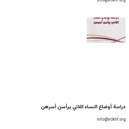
info@irckhf.org
دراسة أوضاع النساء اللاتي يرأسن أسرهن
info@irckhf.org