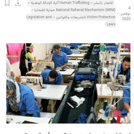
الاتجار بالبشر – Human Trafficking آلية الإحالة الوطنية –
4
National Referral Mechanism (NRM) حماية الضحايا –
نوفمبر،
Victim Protection التشريعات والقوانين – Legislation and
2025
Laws