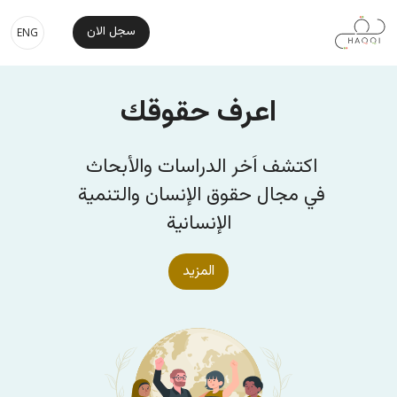
جاوز إلى المحتوى الرئيسي
e Main Navigation
سجل الان
ENG
اعرف حقوقك
اكتشف اَخر الدراسات والأبحاث 
في مجال حقوق الإنسان والتنمية 
الإنسانية
المزيد
الصورة