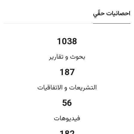
احصائيات حقّي
1038
بحوث و تقارير
187
التشريعات و الاتفاقيات
56
فيديوهات