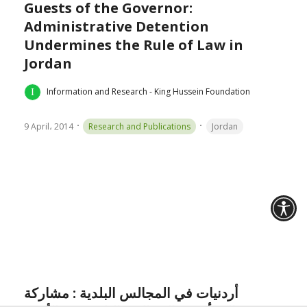
9 April، 2014
Research and Publications
Jordan
أردنيات في المجالس البلدية : مشاركة
المرأة في المجالس البلدية في الأردن
Information and Research - King Hussein Foundation
9 April، 2014
Research and Publications
المرأة