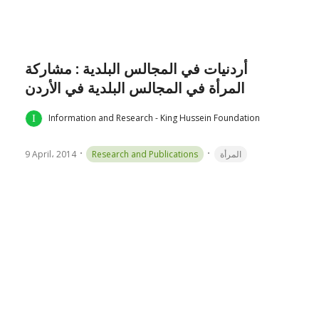
أردنيات في المجالس البلدية : مشاركة
المرأة في المجالس البلدية في الأردن
Information and Research - King Hussein Foundation
9 April، 2014
Research and Publications
المرأة
Guests of the Governor:
Administrative Detention
Undermines the Rule of Law in
Jordan
Information and Research - King Hussein Foundation