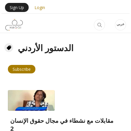
Skip to main content
User Login Menu
Sign Up
Login
عربي
الدستور الأردني
Subscribe
مقابلات مع نشطاء في مجال حقوق الإنسان
2