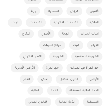
قانوني
الرجال
المساواة
ورثة
الملكية
الضمانات القانونية
الضمانات
الإرث
اساب الميراث
الورثة
الأصول
النكاح
الزواج
الولاء
موانع الميراث
الشريعة الاسلامية
الشريعة
الاطار القانوني
حق المرأة في الميراث
حق المرأة
الأراضي الأميرية
الأراضي
قانون الانتقال
الأنثى
الذكر
الذمة المالية المستقلة
الذمة
المالية
المستقلة
الذمة المالية
القانون المدني