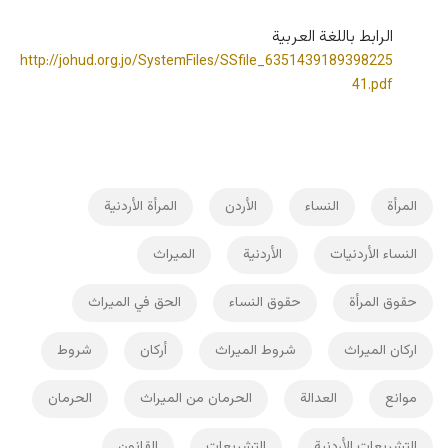
الرابط باللغة العربية
http://johud.org.jo/SystemFiles/SSfile_6351439189398225
41.pdf
المرأة
النساء
الأردن
المرأة الأردنية
النساء الأردنيات
الأردنية
الميراث
حقوق المرأة
حقوق النساء
الحق في الميراث
اركان الميراث
شروط الميراث
أركان
شروط
موانع
العدالة
الحرمان من الميراث
الحرمان
التشريعات الأردنية
التشريعات
القانون