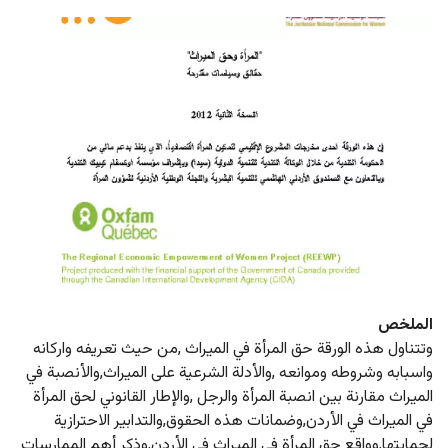
الملخص
وتتناول هذه الورقة حق المرأة في الميراث ,من حيث تعريفه واركانه 
واسبابه وشروطه وموانعه ,والأدلة الشرعية على الميراث,والأنصبة في 
الميراث مقارنة بين انصبة المرأة والرجل ,والإطار القانوني لحق المرأة 
في الميراث في الأردن,وضمانات هذه الحقوق,والتدابير الاحترازية 
لحمايتها,وواقع حق المرأة في الميراث في الأردن,وذكر أهم الممارسات 