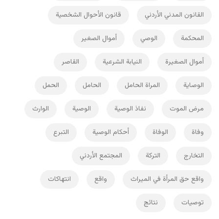
القانون المدني الأردني
قانون الأحوال الشخصية
المحكمة
الوصي
أموال الصغير
أموال الصغيرة
النيابة الشرعية
القاصر
الوصاية
المراة الحامل
الحامل
الحمل
مرض الموت
نفاذ الوصية
الوصية
الوارث
وفاة
الوفاة
أحكام الوصية
التبرع
التخارج
التركة
المجتمع الأردني
واقع حق المرأة في الميراث
واقع
انتهاكات
توصيات
نتائج