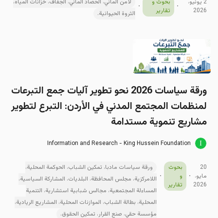
2 يونيو،
بحوث و
لأمن المائي، الحصاد المائي، الجفاف، خزانات المياه،
2026
تقارير
الثروة الحيوانية.
ورقة سیاسات 2026 نحو تطوير آليات جمع التبرعات
لمنظمات المجتمع المدني في الأردن: التبرع لتطوير
مشاريع تنموية مستدامة
Information and Research - King Hussein Foundation
20
بحوث
ورقة سياسات مادبا، تمكين الشباب، الحوكمة المحلية،
مايو،
و
اللامركزية، مجلس المحافظة، البلديات، المشاركة السياسية،
2026
تقارير
المساءلة المجتمعية، مجالس شبابية استشارية، التنمية
المحلية، بطالة الشباب، الموازنات المحلية، المشاريع الريادية،
مؤسسة حقي، صنع القرار، تمكين الحقوق.