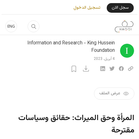
جاوز إلى المحتوى الرئيسي
User Login Menu
سجل الان
تسجيل الدخول
ENG
Information and Research - King Hussein
Foundation
4 أبريل، 2023
عرض الملف
المرأة وحق الميراث: حقائق وسياسات
مقترحة