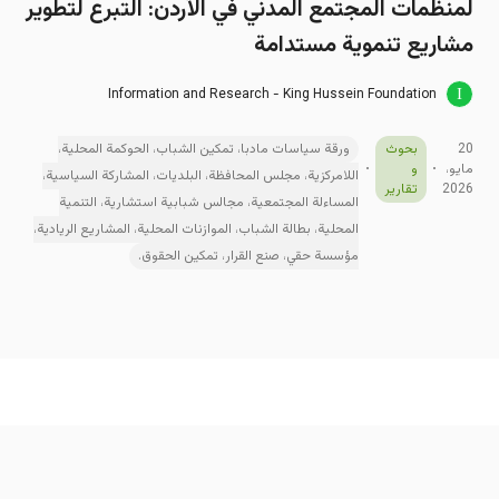
لمنظمات المجتمع المدني في الأردن: التبرع لتطوير
مشاريع تنموية مستدامة
Information and Research - King Hussein Foundation
20
بحوث
ورقة سياسات مادبا، تمكين الشباب، الحوكمة المحلية،
مايو،
و
اللامركزية، مجلس المحافظة، البلديات، المشاركة السياسية،
2026
تقارير
المساءلة المجتمعية، مجالس شبابية استشارية، التنمية
المحلية، بطالة الشباب، الموازنات المحلية، المشاريع الريادية،
مؤسسة حقي، صنع القرار، تمكين الحقوق.