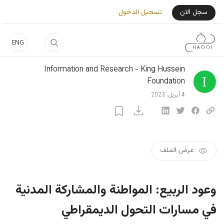
جاوز إلى المحتوى الرئيسي
User Login Menu
سجل الان
تسجيل الدخول
ENG
Information and Research - King Hussein
Foundation
4 أبريل، 2023
عرض الملف
وعود الربيع: المواطنة والمشاركة المدنية
في مسارات التحول الديمقراطي