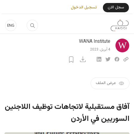
جاوز إلى المحتوى الرئيسي
User Login Menu
سجل الان
تسجيل الدخول
ENG
WANA Institute
4 أبريل، 2023
عرض الملف
آفاق مستقبلية لاتجاهات توظيف اللاجئين
السوريين في الأردن