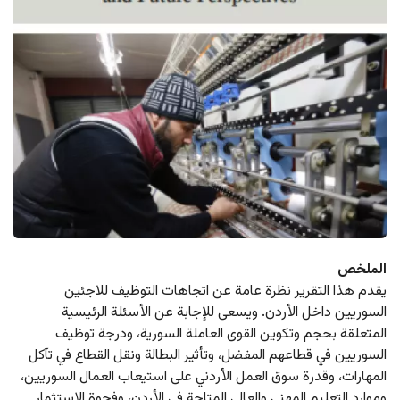
الملخص
يقدم هذا التقرير نظرة عامة عن اتجاهات التوظيف للاجئين 
السوريين داخل الأردن. ويسعى للإجابة عن الأسئلة الرئيسية 
المتعلقة بحجم وتكوين القوى العاملة السورية، ودرجة توظيف 
السوريين في قطاعهم المفضل، وتأثير البطالة ونقل القطاع في تآكل 
المهارات، وقدرة سوق العمل الأردني على استيعاب العمال السوريين، 
وموارد التعليم المهني والعالي المتاحة في الأردن، وفجوة الاستثمار 