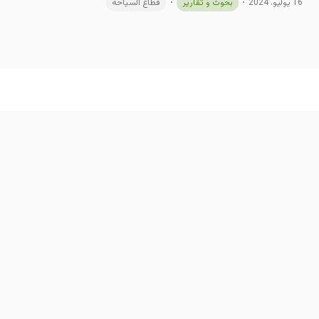
16 يوليو، 2024
بحوث و تقارير
قطاع السياحة