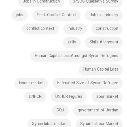
Jobs in Construction
IPSOS Qualitative Survey
jobs
Post-Conflict Context
Jobs in Industry
conflict context
industry
construction
skills
Skills Alignment
Human Capital Loss Amongst Syrian Refugees
Human Capital Loss
labour market
Estimated Size of Syrian Refugee
UNHCR
UNHCR Figures
labor market
GOJ
government of Jordan
Syrian labor market
Syrian Labour Market