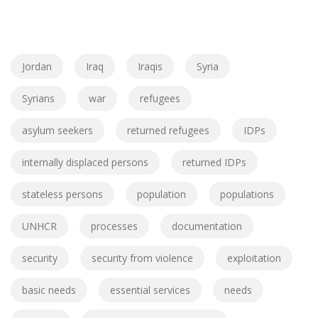
Jordan
Iraq
Iraqis
Syria
Syrians
war
refugees
asylum seekers
returned refugees
IDPs
internally displaced persons
returned IDPs
stateless persons
population
populations
UNHCR
processes
documentation
security
security from violence
exploitation
basic needs
essential services
needs