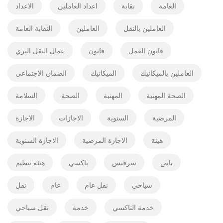
العامة
نقابة
اعداد العاملين
الاعداد
العاملين بالنقل
العاملين
النقابة العامة
قانون العمل
قانون
عمال النقل البري
العاملين بالميكانيك
الميكانيك
الضمان الاجتماعي
الصحة المهنية
المهنية
الصحة
السلامة
المرضية
السنوية
الاجازات
الاجازة
هيئة
الاجازة المرضية
الاجازة السنوية
باص
سرفيس
تاكسي
هيئة تنظيم
سياحي
نقل عام
عام
نقل
خدمة التاكسي
خدمة
نقل سياحي