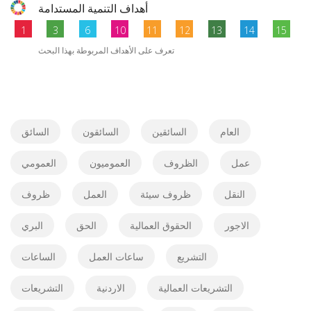
أهداف التنمية المستدامة
1
3
6
10
11
12
13
14
15
تعرف على الأهداف المربوطة بهذا البحث
العام
السائقين
السائقون
السائق
عمل
الظروف
العموميون
العمومي
النقل
ظروف سيئة
العمل
ظروف
الاجور
الحقوق العمالية
الحق
البري
التشريع
ساعات العمل
الساعات
التشريعات العمالية
الاردنية
التشريعات