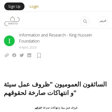
Skip to main content
User Login Menu
Sign Up
Login
عربي
Information and Research - King Hussein
Foundation
4 April، 2023
السائقون العموميون "ظروف عمل سيئة
و انتهاكات صارخة لحقوقهم"