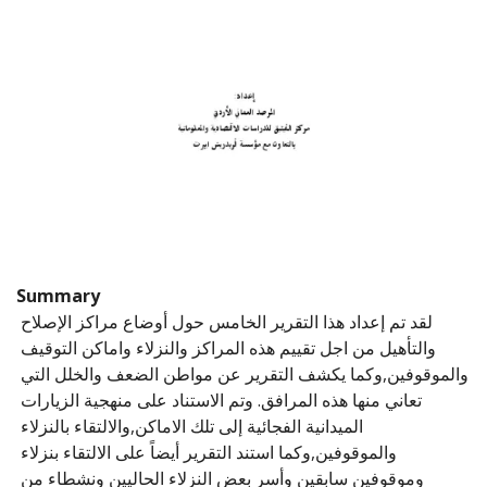
Summary
لقد تم إعداد هذا التقرير الخامس حول أوضاع مراكز الإصلاح 
والتأهيل من اجل تقييم هذه المراكز والنزلاء واماكن التوقيف 
والموقوفين,وكما يكشف التقرير عن مواطن الضعف والخلل التي 
تعاني منها هذه المرافق. وتم الاستناد على منهجية الزيارات 
الميدانية الفجائية إلى تلك الاماكن,والالتقاء بالنزلاء 
والموقوفين,وكما استند التقرير أيضاً على الالتقاء بنزلاء 
وموقوفين سابقين وأسر بعض النزلاء الحاليين ونشطاء من 